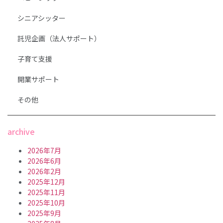
シニアシッター
託児企画（法人サポート）
子育て支援
開業サポート
その他
archive
2026年7月
2026年6月
2026年2月
2025年12月
2025年11月
2025年10月
2025年9月