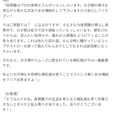
「保育園はプロの保育士さんがいらっしゃいます。お子様の様子を
見ながら色々な方法で水分補給をして下さいますから安心してくだ
さい！
ではご家庭では？ になるのですが、そもそも今保育園の慣らし保
育中で、お子様は全力で日々頑張っていらっしゃいます。帰宅され
てからは、甘えたい気持ちや、疲れから感情をぶつけてくることが
多々あります。これは当たり前の姿。そんな時に嫌がっているコッ
プやストローを使って飲んでもらおうとしてもそれは逆効果になっ
ちゃいます。
それなら、お子様がスムーズに飲まれている哺乳瓶が今は一番最適
です。
何よりお子様もお母様も哺乳瓶を使うことでストレス無く水分補給
をクリア出来ますよ！」
（お客様）
「そうなんですね。保育園での生活を考えると哺乳瓶も早く卒業さ
せないとダメだと私も焦りがありました。ありがとうございま
す！」