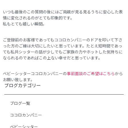
いつも最後のこの質問の後にはご両親が見る見るうちに安心した表
情に変化されるのがとても印象的です。
私もとても嬉しい瞬間。
ご登録前のお客様であってもココロカンパニーのドアを叩いて下さ
った方のご縁は大切にしたいと思っています。たとえ短時間であっ
ても私共シッターの話が少しでもご家族の力やホットした気持ちに
なられるのであればこの上ない幸せだと思っています。
ベビーシッターココロカンパニーの
事前面談のご希望はこちら
から
お願い致します。
ブログカテゴリー
ブログ一覧
ココロカンパニー
ベビーシッター