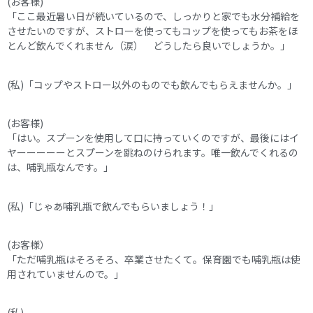
(お客様)
「ここ最近暑い日が続いているので、しっかりと家でも水分補給を
させたいのですが、ストローを使ってもコップを使ってもお茶をほ
とんど飲んでくれません（涙） どうしたら良いでしょうか。」
(私)「コップやストロー以外のものでも飲んでもらえませんか。」
(お客様)
「はい。スプーンを使用して口に持っていくのですが、最後にはイ
ヤーーーーーとスプーンを跳ねのけられます。唯一飲んでくれるの
は、哺乳瓶なんです。」
(私)「じゃあ哺乳瓶で飲んでもらいましょう！」
(お客様）
「ただ哺乳瓶はそろそろ、卒業させたくて。保育園でも哺乳瓶は使
用されていませんので。」
(私)