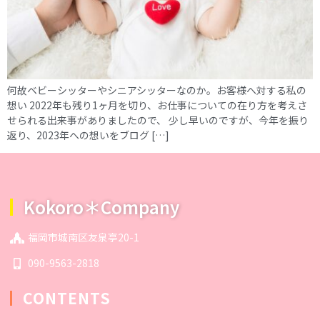
何故ベビーシッターやシニアシッターなのか。お客様へ対する私の
想い 2022年も残り1ヶ月を切り、お仕事についての在り方を考えさ
せられる出来事がありましたので、 少し早いのですが、今年を振り
返り、2023年への想いをブログ […]
Kokoro＊Company
福岡市城南区友泉亭20-1
090-9563-2818
CONTENTS