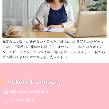
年齢なんて数字に過ぎないと思ったご縁 1本のお電話をいただきま
した。 「突然のご連絡申し訳ございません。 小林という者です
が、ベビーシッターという仕事に興味を持っておりまして 何から
どう動いてよいのかわからず、先ほど […]
Kokoro＊Company
福岡市城南区友泉亭20-1
090-9563-2818