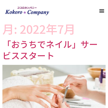
月:
2022年7月
「おうちでネイル」サー
ビススタート