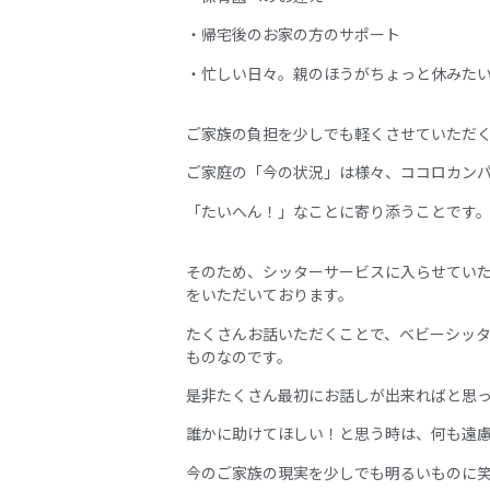
・帰宅後のお家の方のサポート
・忙しい日々。親のほうがちょっと休みた
ご家族の負担を少しでも軽くさせていただ
ご家庭の「今の状況」は様々、ココロカン
「たいへん！」なことに寄り添うことです
そのため、シッターサービスに入らせてい
をいただいております。
たくさんお話いただくことで、ベビーシッ
ものなのです。
是非たくさん最初にお話しが出来ればと思
誰かに助けてほしい！と思う時は、何も遠
今のご家族の現実を少しでも明るいものに