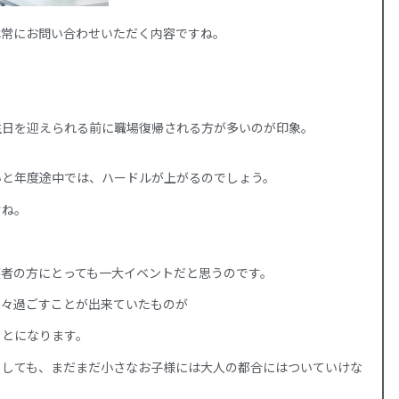
は常にお問い合わせいただく内容ですね。
生日を迎えられる前に職場復帰される方が多いのが印象。
いと年度途中では、ハードルが上がるのでしょう。
すね。
護者の方にとっても一大イベントだと思うのです。
日々過ごすことが出来ていたものが
ことになります。
としても、まだまだ小さなお子様には大人の都合にはついていけな