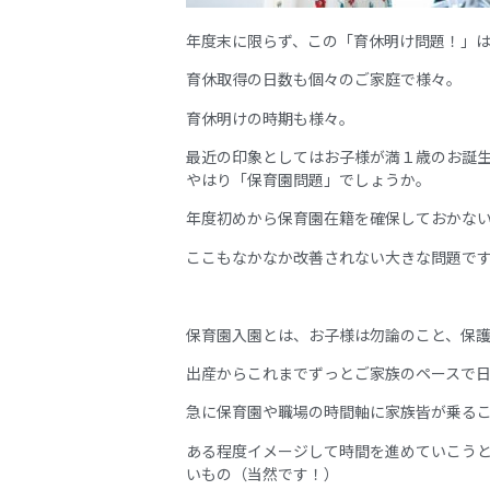
年度末に限らず、この「育休明け問題！」
育休取得の日数も個々のご家庭で様々。
育休明けの時期も様々。
最近の印象としてはお子様が満１歳のお誕
やはり「保育園問題」でしょうか。
年度初めから保育園在籍を確保しておかな
ここもなかなか改善されない大きな問題で
保育園入園とは、お子様は勿論のこと、保
出産からこれまでずっとご家族のペースで
急に保育園や職場の時間軸に家族皆が乗る
ある程度イメージして時間を進めていこう
いもの（当然です！）