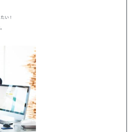
したい！
す。