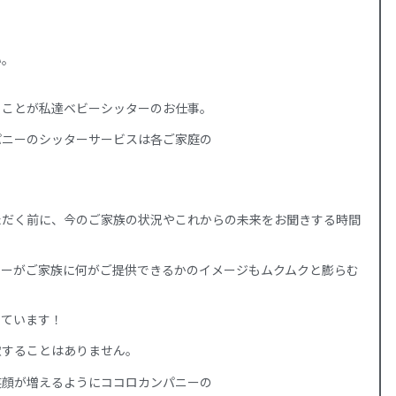
い。
くことが私達ベビーシッターのお仕事。
パニーのシッターサービスは各ご家庭の
。
ただく前に、今のご家族の状況やこれからの未来をお聞きする時間
ターがご家族に何がご提供できるかのイメージもムクムクと膨らむ
っています！
慮することはありません。
笑顔が増えるようにココロカンパニーの