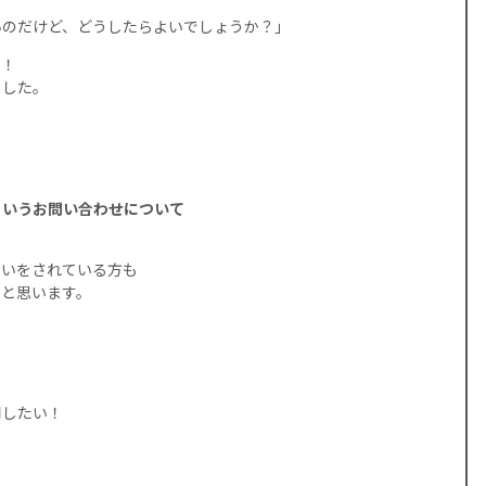
いのだけど、どうしたらよいでしょうか？」
い！
ました。
というお問い合わせについて
想いをされている方も
いと思います。
。
用したい！