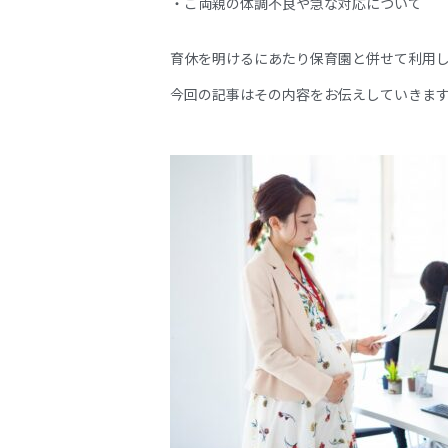
・ご両親の体調不良や急な対応について
育休を明けるにあたり保育園と併せて利用
今回の記事はその内容をお伝えしていきま