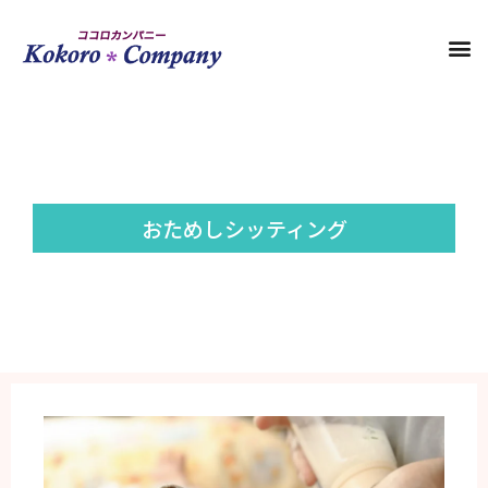
おためしシッティング​